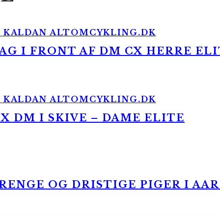
G I FRONT AF DM CX HERRE ELI
 DM I SKIVE – DAME ELITE
ENGE OG DRISTIGE PIGER I AA