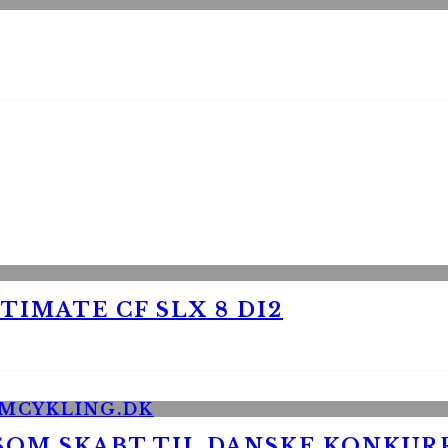
TIMATE CF SLX 8 DI2
 SOM SKABT TIL DANSKE KONKU