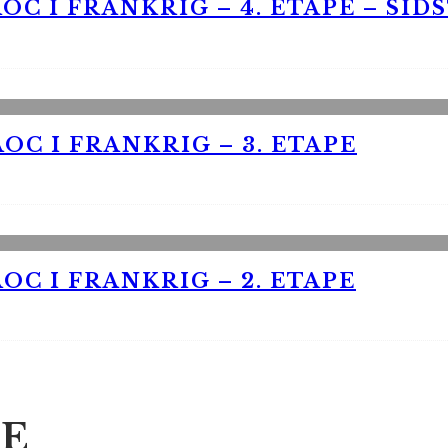
OC I FRANKRIG – 4. ETAPE – SID
OC I FRANKRIG – 3. ETAPE
OC I FRANKRIG – 2. ETAPE
E