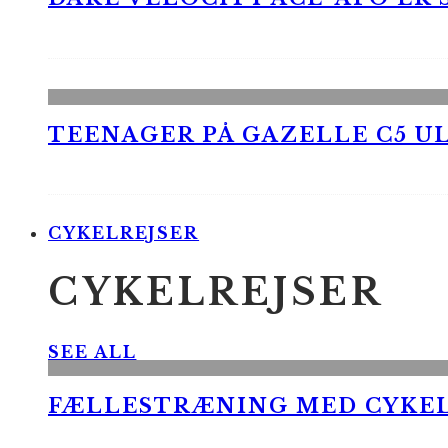
TEENAGER PÅ GAZELLE C5 UL
CYKELREJSER
CYKELREJSER
SEE ALL
FÆLLESTRÆNING MED CYKE