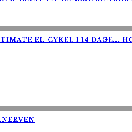
TIMATE EL-CYKEL I 14 DAGE…. H
LNERVEN