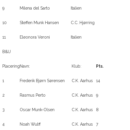
9
Milena del Sarto
Italien
10
Steffen Munk Hansen
C.C. Hjørring
11
Eleonora Veroni
Italien
B&U
Placering
Navn:
Klub:
Pts.
1
Frederik Bjørn Sørensen
C.K. Aarhus
14
2
Rasmus Perto
C.K. Aarhus
9
3
Oscar Munk-Olsen
C.K. Aarhus
8
4
Noah Wulff
C.K. Aarhus
7