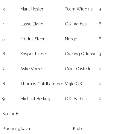
3
Mark Hester
Team Wiggins
9
4
Lasse Eland
C.K. Aarhus
6
5
Fredrik Steen
Norge
6
6
Kasper Linde
Cycling Odense
3
7
Aske Vorre
Giant Castelli
0
8
Thomas Guldhammer
Vejle C.K.
0
9
Michael Berling
C.K. Aarhus
0
Senior B
Placering
Navn:
Klub: