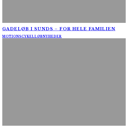
GADELØB I SUNDS – FOR HELE FAMILIEN
MOTIONSCYKELLØB
NYHEDER