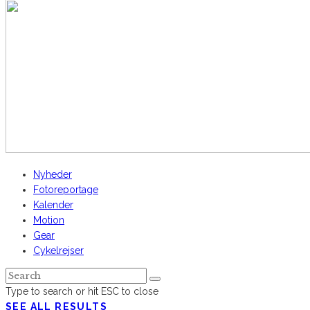
Nyheder
Fotoreportage
Kalender
Motion
Gear
Cykelrejser
Type to search or hit ESC to close
SEE ALL RESULTS