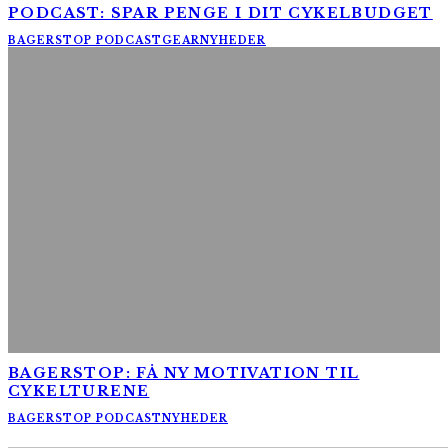
PODCAST: SPAR PENGE I DIT CYKELBUDGET
BAGERSTOP PODCAST
GEAR
NYHEDER
BAGERSTOP: FÅ NY MOTIVATION TIL
CYKELTURENE
BAGERSTOP PODCAST
NYHEDER
AltomCykling.dk 2025 | Tel.: +45 23 49 19 39