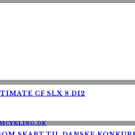
TIMATE CF SLX 8 DI2
 SOM SKABT TIL DANSKE KONKU