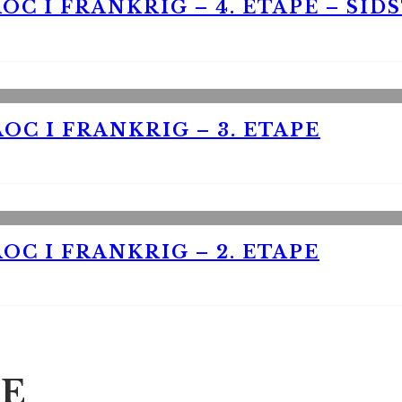
OC I FRANKRIG – 4. ETAPE – SID
OC I FRANKRIG – 3. ETAPE
OC I FRANKRIG – 2. ETAPE
E