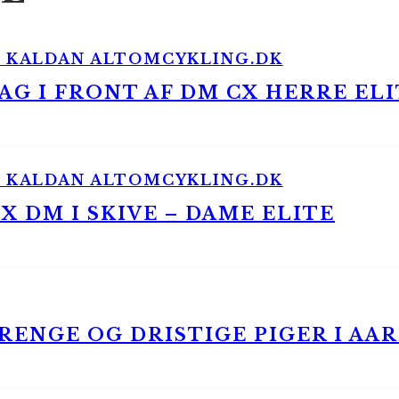
G I FRONT AF DM CX HERRE ELI
 DM I SKIVE – DAME ELITE
ENGE OG DRISTIGE PIGER I AA