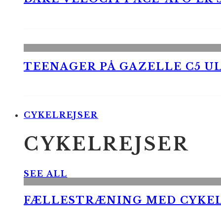
TEENAGER PÅ GAZELLE C5 UL
CYKELREJSER
CYKELREJSER
SEE ALL
FÆLLESTRÆNING MED CYKE