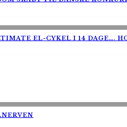
TIMATE EL-CYKEL I 14 DAGE…. H
LNERVEN