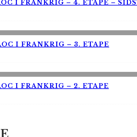
OC I FRANKRIG – 4. ETAPE – SID
OC I FRANKRIG – 3. ETAPE
OC I FRANKRIG – 2. ETAPE
E