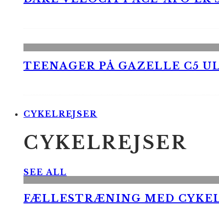
TEENAGER PÅ GAZELLE C5 UL
CYKELREJSER
CYKELREJSER
SEE ALL
FÆLLESTRÆNING MED CYKE