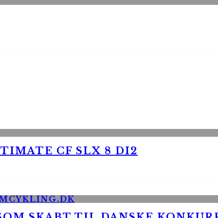
TIMATE CF SLX 8 DI2
 SOM SKABT TIL DANSKE KONKU