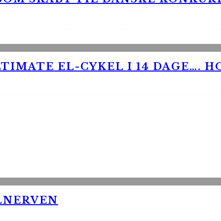
TIMATE EL-CYKEL I 14 DAGE…. H
LNERVEN