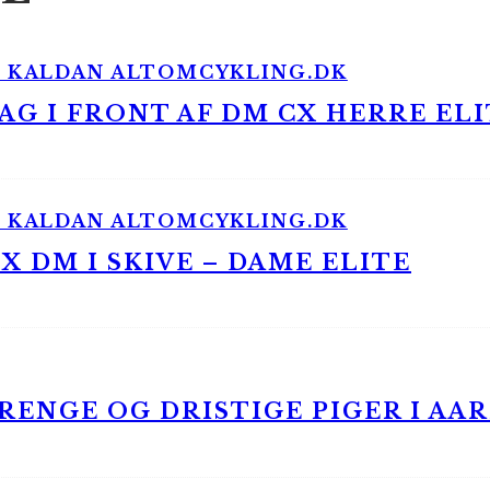
G I FRONT AF DM CX HERRE ELI
 DM I SKIVE – DAME ELITE
ENGE OG DRISTIGE PIGER I AA