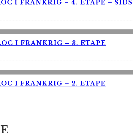
OC I FRANKRIG – 4. ETAPE – SID
OC I FRANKRIG – 3. ETAPE
OC I FRANKRIG – 2. ETAPE
E