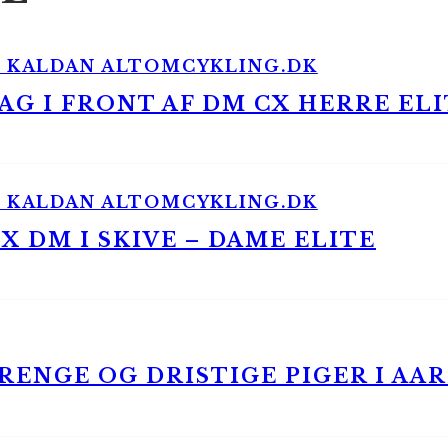
G I FRONT AF DM CX HERRE ELI
 DM I SKIVE – DAME ELITE
ENGE OG DRISTIGE PIGER I AA