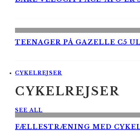
TEENAGER PÅ GAZELLE C5 UL
CYKELREJSER
CYKELREJSER
SEE ALL
FÆLLESTRÆNING MED CYKE