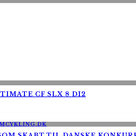
TIMATE CF SLX 8 DI2
 SOM SKABT TIL DANSKE KONKU