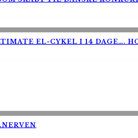
TIMATE EL-CYKEL I 14 DAGE…. H
LNERVEN