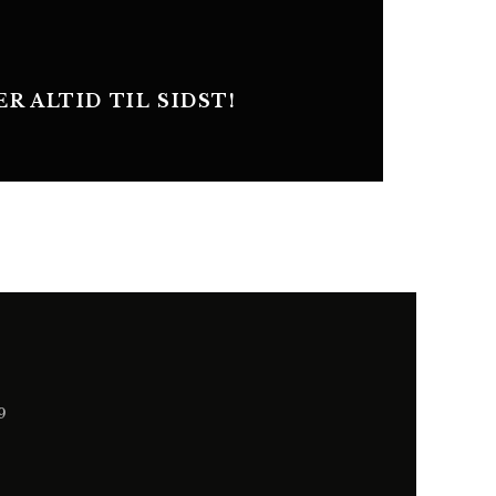
 ALTID TIL SIDST!
9