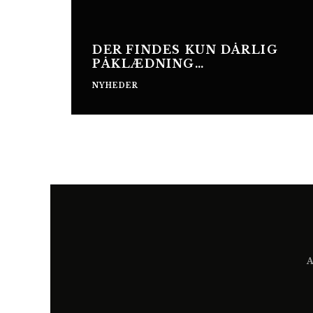
DER FINDES KUN DÅRLIG
PÅKLÆDNING…
NYHEDER