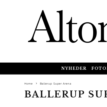
NYHEDER
FOTO
Home
Ballerup Super Arena
BALLERUP SU