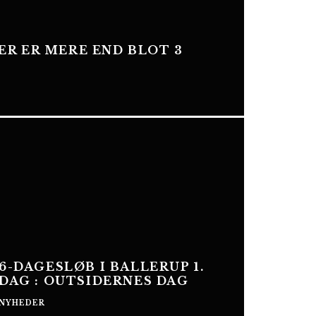
DER ER MERE END BLOT 3
6-DAGESLØB I BALLERUP 1.
DAG : OUTSIDERNES DAG
NYHEDER