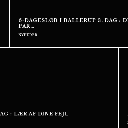
6-DAGESLØB I BALLERUP 3. DAG : 
PAR…
NYHEDER
AG : LÆR AF DINE FEJL