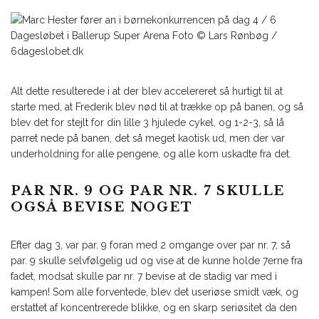
Alt dette resulterede i at der blev accelereret så hurtigt til at
starte med, at Frederik blev nød til at trække op på banen, og så
blev det for stejlt for din lille 3 hjulede cykel, og 1-2-3, så lå
parret nede på banen, det så meget kaotisk ud, men der var
underholdning for alle pengene, og alle kom uskadte fra det.
PAR NR. 9 OG PAR NR. 7 SKULLE
OGSÅ BEVISE NOGET
Efter dag 3, var par. 9 foran med 2 omgange over par nr. 7, så
par. 9 skulle selvfølgelig ud og vise at de kunne holde 7erne fra
fadet, modsat skulle par nr. 7 bevise at de stadig var med i
kampen! Som alle forventede, blev det useriøse smidt væk, og
erstattet af koncentrerede blikke, og en skarp seriøsitet da den