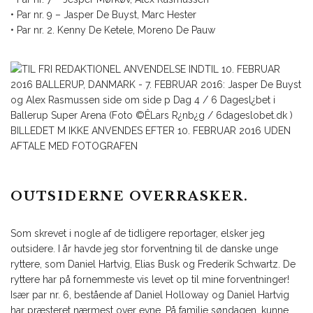
• Par nr. 9 – Jasper De Buyst, Marc Hester
• Par nr. 2. Kenny De Ketele, Moreno De Pauw
OUTSIDERNE OVERRASKER.
Som skrevet i nogle af de tidligere reportager, elsker jeg
outsidere. I år havde jeg stor forventning til de danske unge
ryttere, som Daniel Hartvig, Elias Busk og Frederik Schwartz. De
ryttere har på fornemmeste vis levet op til mine forventninger!
Især par nr. 6, bestående af Daniel Holloway og Daniel Hartvig
har præsteret nærmest over evne. På familie søndagen, kunne