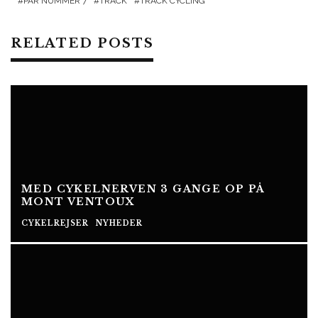
PAR NUMMER 7
TRACK
TRACK CYCLING
RELATED POSTS
MED CYKELNERVEN 3 GANGE OP PÅ
MONT VENTOUX
CYKELREJSER
NYHEDER