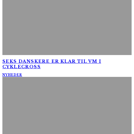
SEKS DANSKERE ER KLAR TIL VM I
CYKLECROSS
NYHEDER