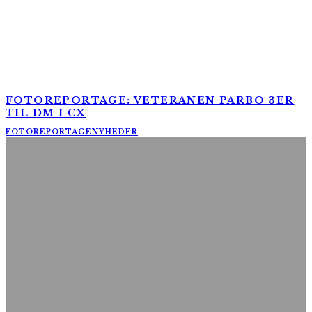
FOTOREPORTAGE: VETERANEN PARBO 3ER
TIL DM I CX
FOTOREPORTAGE
NYHEDER