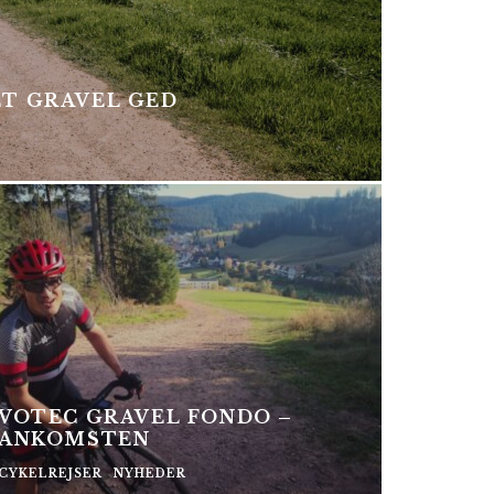
ET GRAVEL GED
VOTEC GRAVEL FONDO –
ANKOMSTEN
CYKELREJSER
NYHEDER