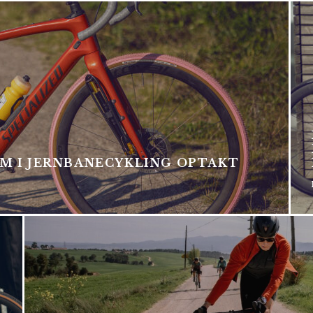
 VM I JERNBANECYKLING OPTAKT