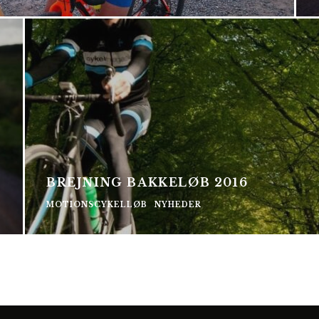
P
BREJNING BAKKELØB 2016
MOTIONSCYKELLØB
NYHEDER