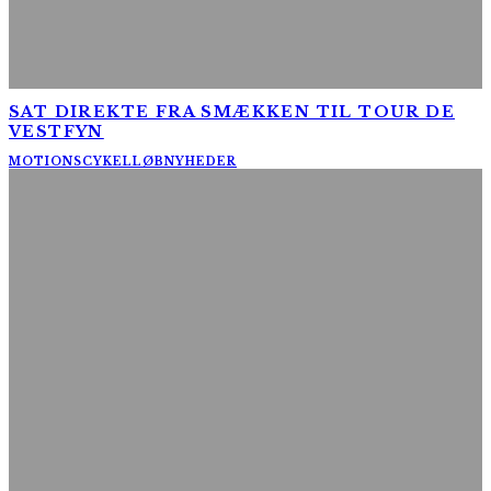
SAT DIREKTE FRA SMÆKKEN TIL TOUR DE
VESTFYN
MOTIONSCYKELLØB
NYHEDER