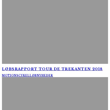
LØBSRAPPORT TOUR DE TREKANTEN 2018
MOTIONSCYKELLØB
NYHEDER