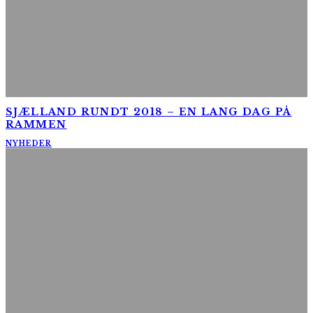
SJÆLLAND RUNDT 2018 – EN LANG DAG PÅ
RAMMEN
NYHEDER