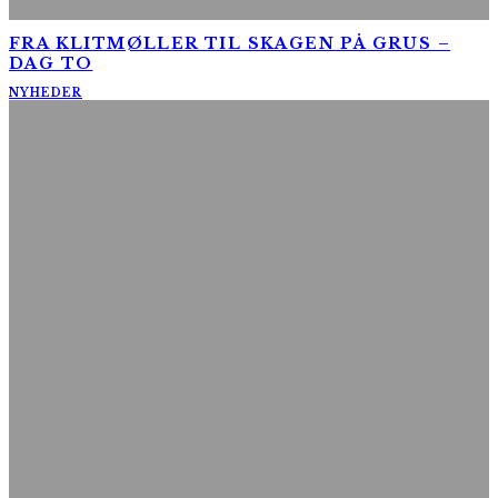
FRA KLITMØLLER TIL SKAGEN PÅ GRUS –
DAG TO
NYHEDER