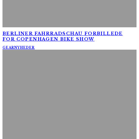
BERLINER FAHRRADSCHAU FORBILLEDE
FOR COPENHAGEN BIKE SHOW
GEAR
NYHEDER