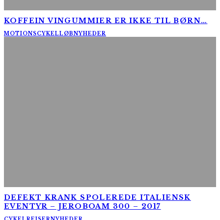
KOFFEIN VINGUMMIER ER IKKE TIL BØRN…
MOTIONSCYKELLØB
NYHEDER
DEFEKT KRANK SPOLEREDE ITALIENSK
EVENTYR – JEROBOAM 300 – 2017
CYKELREJSER
NYHEDER