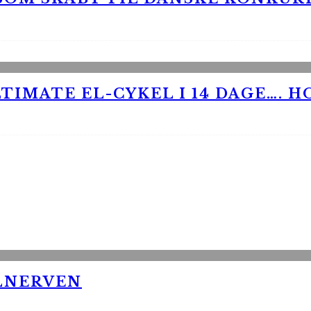
TIMATE EL-CYKEL I 14 DAGE…. H
LNERVEN