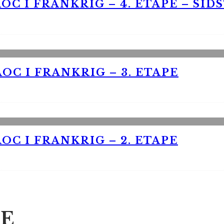
OC I FRANKRIG – 4. ETAPE – SID
OC I FRANKRIG – 3. ETAPE
OC I FRANKRIG – 2. ETAPE
E