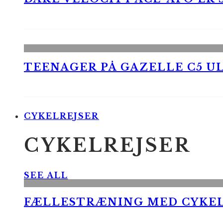
TEENAGER PÅ GAZELLE C5 UL
CYKELREJSER
CYKELREJSER
SEE ALL
FÆLLESTRÆNING MED CYKE