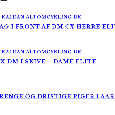
G I FRONT AF DM CX HERRE ELI
 DM I SKIVE – DAME ELITE
ENGE OG DRISTIGE PIGER I AA