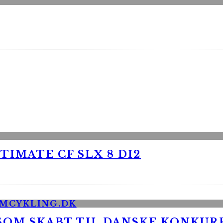
TIMATE CF SLX 8 DI2
 SOM SKABT TIL DANSKE KONKU