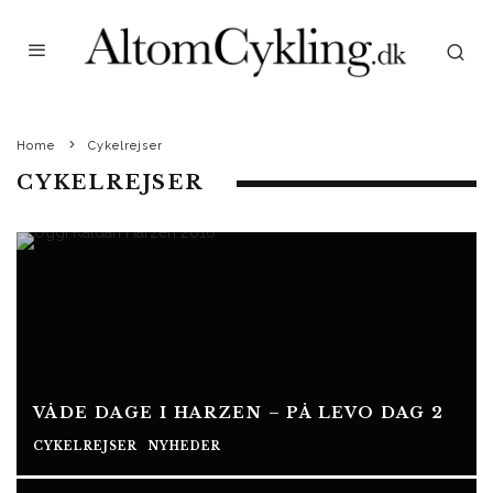
Home
Cykelrejser
CYKELREJSER
VÅDE DAGE I HARZEN – PÅ LEVO DAG 2
CYKELREJSER
NYHEDER