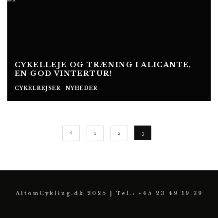
CYKELLEJE OG TRÆNING I ALICANTE,
EN GOD VINTERTUR!
CYKELREJSER
NYHEDER
1
2
3
AltomCykling.dk 2025 | Tel.: +45 23 49 19 39