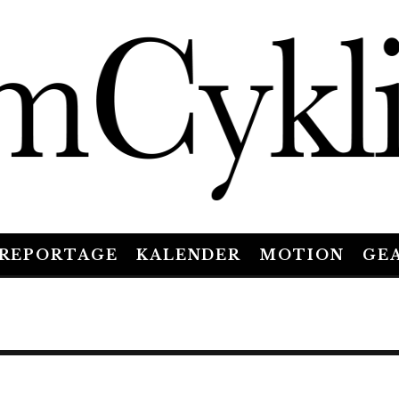
REPORTAGE
KALENDER
MOTION
GE