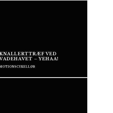
KNALLERTTRÆF VED
VADEHAVET – YEHAA!
MOTIONSCYKELLØB