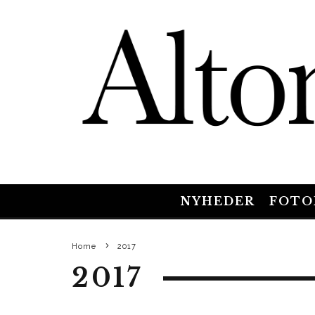
NYHEDER
FOTO
Home
2017
2017