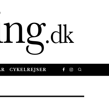
AR
CYKELREJSER